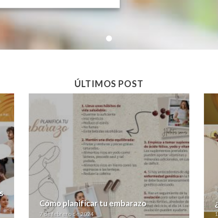
ÚLTIMOS POST
s
Cómo planificar tu embarazo
7 de febrero de 2024
1