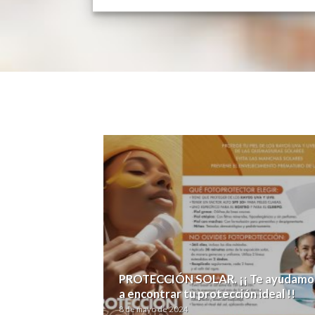
PROTECCIÓN SOLAR. ¡¡ Te ayudamo
ra qué?
a encontrar tu protección ideal !!
8 de mayo de 2024