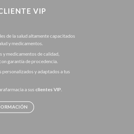
CLIENTE VIP
les de la salud altamente capacitados
salud y medicamentos.
s y medicamentos de calidad,
con garantía de procedencia.
s personalizados y adaptados a tus
arafarmacia a sus
clientes VIP
.
NFORMACIÓN