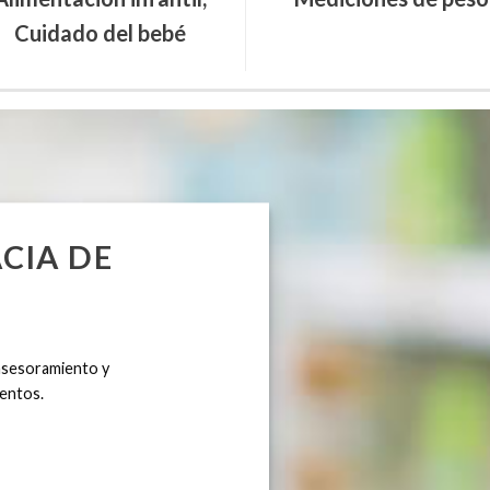
Cuidado del bebé
CIA DE
 asesoramiento y
entos.