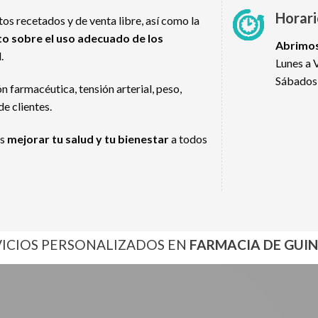
Horari
os recetados y de venta libre, así como la
o sobre el uso adecuado de los
Abrimos
.
Lunes a 
Sábados
farmacéutica, tensión arterial, peso,
de clientes.
es
mejorar tu salud y tu bienestar
a todos
VICIOS PERSONALIZADOS EN
FARMACIA DE GUI