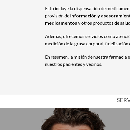
Esto incluye la dispensación de medicament
provisión de
información y asesoramient
medicamentos
y otros productos de salud
Además, ofrecemos servicios como atención 
medición de la grasa corporal, fidelización 
En resumen, la misión de nuestra farmacia 
nuestros pacientes y vecinos.
SER