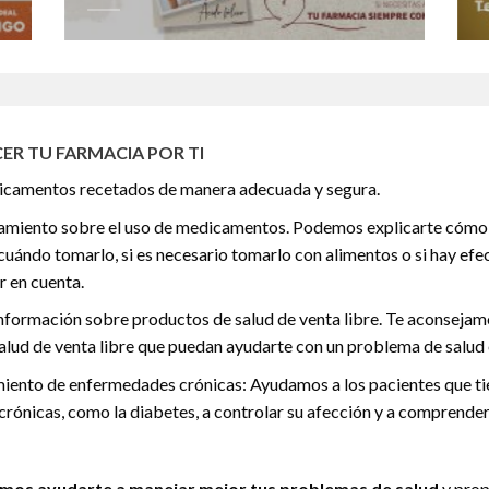
ER TU FARMACIA POR TI
icamentos recetados de manera adecuada y segura.
amiento sobre el uso de medicamentos. Podemos explicarte cómo
uándo tomarlo, si es necesario tomarlo con alimentos o si hay efe
r en cuenta.
nformación sobre productos de salud de venta libre. Te aconseja
alud de venta libre que puedan ayudarte con un problema de salud 
miento de enfermedades crónicas: Ayudamos a los pacientes que t
rónicas, como la diabetes, a controlar su afección y a comprender
mos ayudarte a manejar mejor tus problemas de salud
y prop