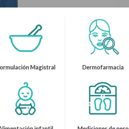
ormulación Magistral
Dermofarmacia
Alimentación infantil,
Mediciones de peso