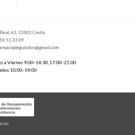
 Real, 61, 51001 Ceuta
56 51 23 09
armaciadeguindos@gmail.com
s a Viernes 9:00–14:30, 17:00–21:00
ados 10:00–14:00
LIDAD