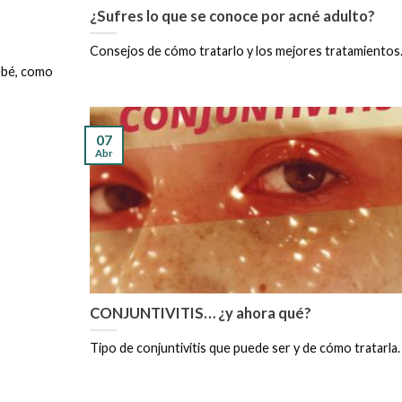
¿Sufres lo que se conoce por acné adulto?
Consejos de cómo tratarlo y los mejores tratamientos. [
ebé, como
07
Abr
CONJUNTIVITIS… ¿y ahora qué?
Tipo de conjuntivitis que puede ser y de cómo tratarla. [.