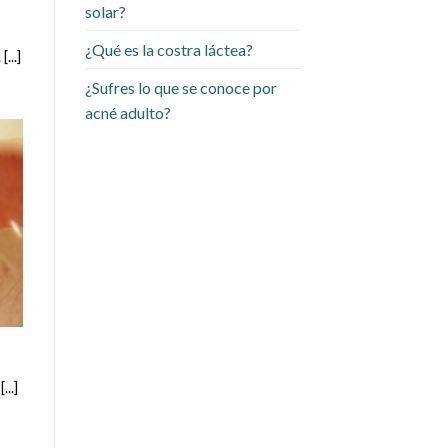
solar?
¿Qué es la costra láctea?
...]
¿Sufres lo que se conoce por
acné adulto?
..]