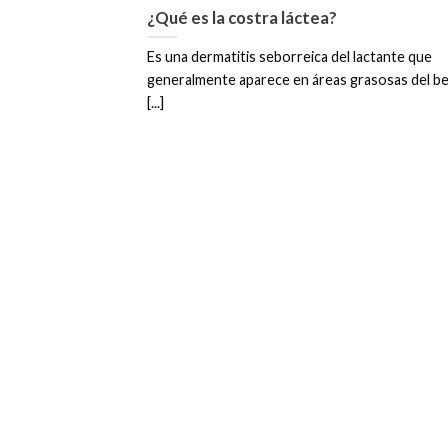
¿Qué es la costra láctea?
Es una dermatitis seborreica del lactante que
generalmente aparece en áreas grasosas del b
[...]